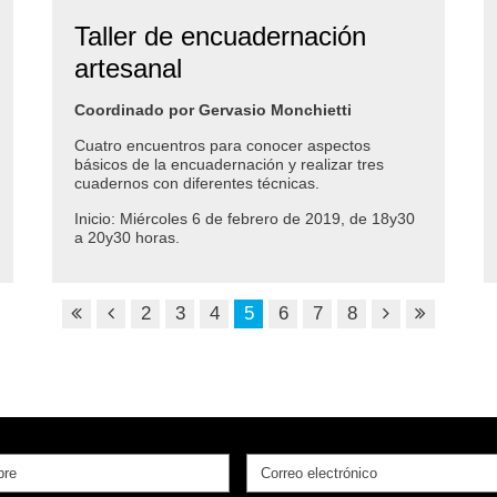
Taller de encuadernación
artesanal
Coordinado por Gervasio Monchietti
Cuatro encuentros para conocer aspectos
básicos de la encuadernación y realizar tres
cuadernos con diferentes técnicas.
Inicio: Miércoles 6 de febrero de 2019, de 18y30
a 20y30 horas.
2
3
4
5
6
7
8