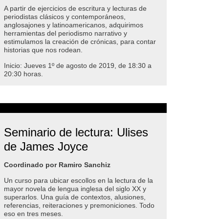
A partir de ejercicios de escritura y lecturas de
periodistas clásicos y contemporáneos,
anglosajones y latinoamericanos, adquirimos
herramientas del periodismo narrativo y
estimulamos la creación de crónicas, para contar
historias que nos rodean.
Inicio: Jueves 1º de agosto de 2019, de 18:30 a
20:30 horas.
Seminario de lectura: Ulises
de James Joyce
Coordinado por Ramiro Sanchiz
Un curso para ubicar escollos en la lectura de la
mayor novela de lengua inglesa del siglo XX y
superarlos. Una guía de contextos, alusiones,
referencias, reiteraciones y premoniciones. Todo
eso en tres meses.