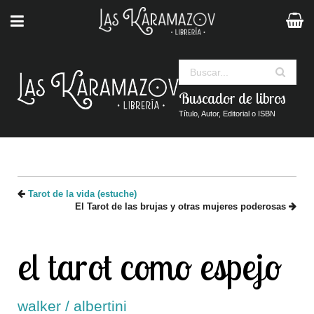
Buscar
Buscador de libros
Título, Autor, Editorial o ISBN
Tarot de la vida (estuche)
El Tarot de las brujas y otras mujeres poderosas
el tarot como espejo
walker / albertini