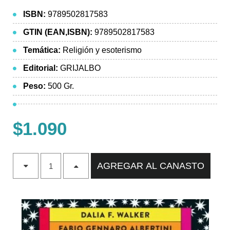
ISBN:
9789502817583
GTIN (EAN,ISBN):
9789502817583
Temática:
Religión y esoterismo
Editorial:
GRIJALBO
Peso:
500 Gr.
$1.090
AGREGAR AL CANASTO