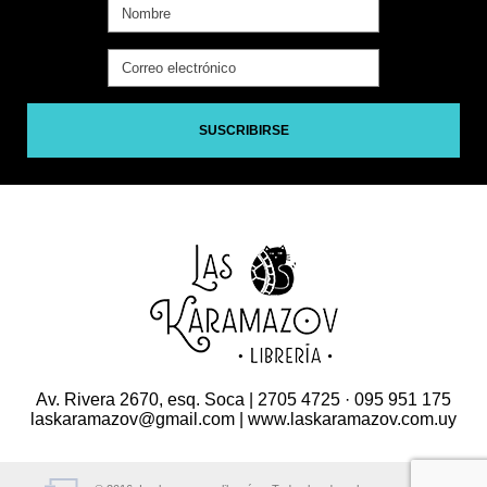
SUSCRIBIRSE
Av. Rivera 2670, esq. Soca | 2705 4725 · 095 951 175
laskaramazov@gmail.com | www.laskaramazov.com.uy