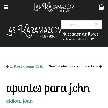
Buscar
Buscador de libros
Título, Autor, Editorial o ISBN
Sueños olvidados y otros relatos
La Pasión según G. H.
apuntes para john
didion, joan