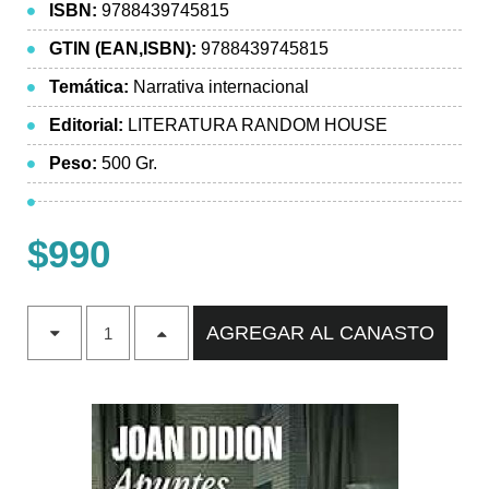
ISBN:
9788439745815
GTIN (EAN,ISBN):
9788439745815
Temática:
Narrativa internacional
Editorial:
LITERATURA RANDOM HOUSE
Peso:
500 Gr.
$990
AGREGAR AL CANASTO