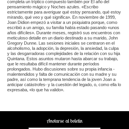
completa un tríptico compuesto también por El año del
pensamiento mágico y Noches azules. «Escribo
estrictamente para averiguar qué estoy pensando, qué estoy
mirando, qué veo y qué significa». En noviembre de 1999,
Joan Didion empezó a visitar a un psiquiatra porque, como
escribió a un amigo, su familia había estado pasando «unos
años difíciles». Durante meses, registró sus encuentros con
meticuloso detalle en un diario destinado a su marido, John
Gregory Dunne. Las sesiones iniciales se centraron en el
alcoholismo, la adopción, la depresión, la ansiedad, la culpa
y las desgarradoras complejidades de la relación con su hija
Quintana. Estos asuntos mutaron hasta abarcar su trabajo,
que le resultaba difícil mantener durante períodos
prolongados. Hubo discusiones sobre su propia infancia -
malentendidos y falta de comunicación con su madre y su
padre, así como la temprana tendencia de la joven Joan a
anticipar catástrofes- y la cuestión del legado, o, como ella lo
expresaba, «lo que ha valido».
Anotarse al boletín