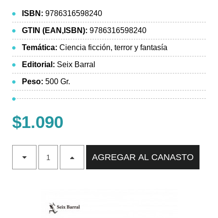
ISBN:
9786316598240
GTIN (EAN,ISBN):
9786316598240
Temática:
Ciencia ficción, terror y fantasía
Editorial:
Seix Barral
Peso:
500 Gr.
$1.090
AGREGAR AL CANASTO