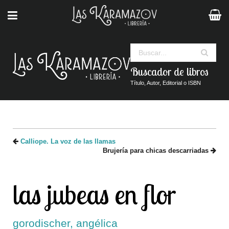
Buscar
Buscador de libros
Título, Autor, Editorial o ISBN
Calliope. La voz de las llamas
Brujería para chicas descarriadas
las jubeas en flor
gorodischer, angélica