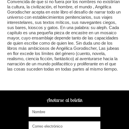
Convencida de que si no fuera por los nombres no existirían
la cultura, la civilización, el hombre, el mundo , Angélica
Gorodischer acepta en este libro el desafío de narrar todo un
universo con establecimientos penitenciarios, sus viajes
interestelares, sus textos míticos, sus navegantes ciegos,
sus bares, kioscos y gatos. En una palabra: su aleph. Cada
capítulo es una pequeña pieza de encastre en un mosaico
mayor, cuyo ensamblaje depende tanto de las capacidades
de quien escribe como de quien lee. Sin duda uno de los
libros más ambiciosos de Angélica Gorodischer, Las jubeas
en flor excede los límites del género (cuento, novela,
realismo, ciencia ficción, fantástico) al aventurarse hacia la
narración de un mundo polifacético y proliferante en el que
las cosas suceden todas en todas partes al mismo tiempo.
Anotarse al boletín