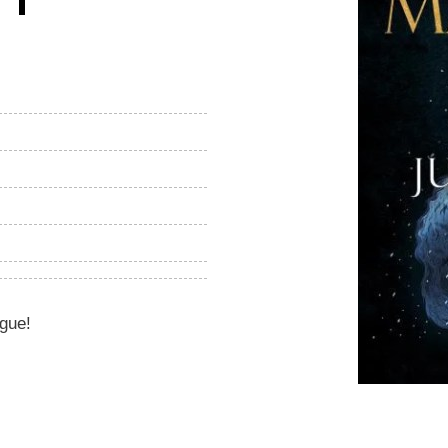
igue!