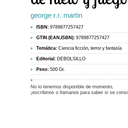
george r.r. martin
ISBN:
9789877257427
GTIN (EAN,ISBN):
9789877257427
Temática:
Ciencia ficción, terror y fantasía
Editorial:
DEBOLSILLO
Peso:
500 Gr.
No lo tenemos disponible de momento,
¡escribinos o llamanos para saber si se cons