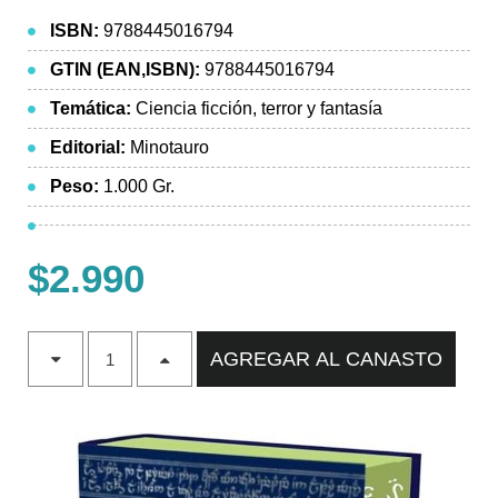
ISBN:
9788445016794
GTIN (EAN,ISBN):
9788445016794
Temática:
Ciencia ficción, terror y fantasía
Editorial:
Minotauro
Peso:
1.000 Gr.
$2.990
AGREGAR AL CANASTO