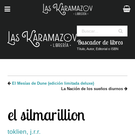
Buscar
Buscador de libros
Título, Autor, Editorial o ISBN
El Mesías de Dune (edición limitada deluxe)
La Nación de los sueños diurnos
el silmarillion
toklien, j.r.r.