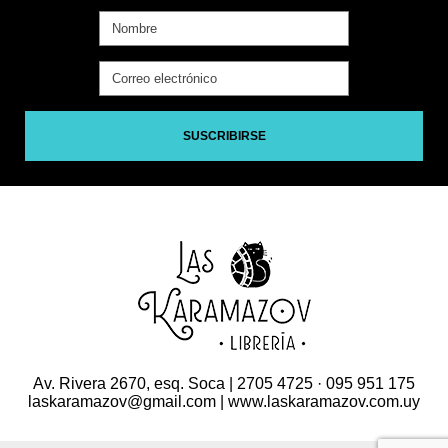
SUSCRIBIRSE
Av. Rivera 2670, esq. Soca | 2705 4725 · 095 951 175
laskaramazov@gmail.com | www.laskaramazov.com.uy