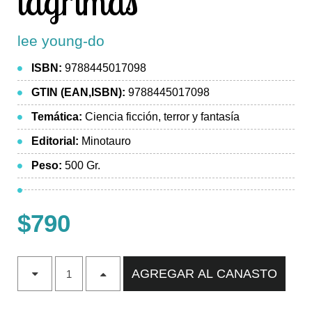
lágrimas
lee young-do
ISBN:
9788445017098
GTIN (EAN,ISBN):
9788445017098
Temática:
Ciencia ficción, terror y fantasía
Editorial:
Minotauro
Peso:
500 Gr.
$790
AGREGAR AL CANASTO