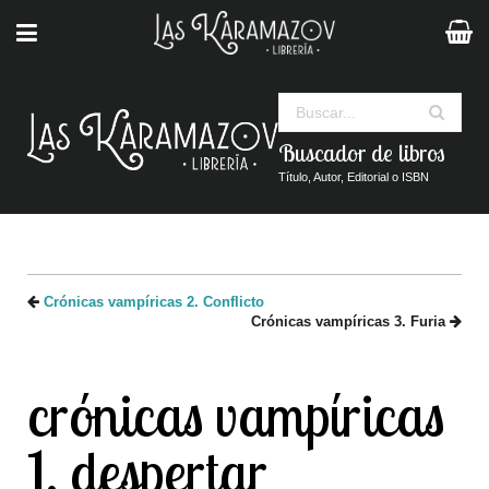
Buscar
Buscador de libros
Título, Autor, Editorial o ISBN
Crónicas vampíricas 2. Conflicto
Crónicas vampíricas 3. Furia
crónicas vampíricas
1. despertar