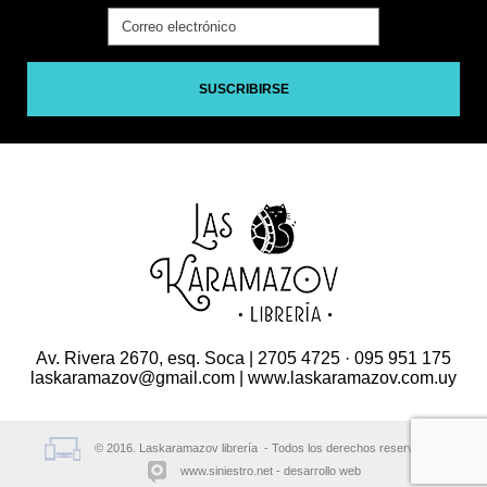
SUSCRIBIRSE
Av. Rivera 2670, esq. Soca | 2705 4725 · 095 951 175
laskaramazov@gmail.com | www.laskaramazov.com.uy
© 2016. Laskaramazov librería - Todos los derechos reservados.
www.siniestro.net
desarrollo web