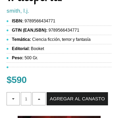
smith, l.j.
ISBN:
9789566434771
GTIN (EAN,ISBN):
9789566434771
Temática:
Ciencia ficción, terror y fantasía
Editorial:
Booket
Peso:
500 Gr.
$590
AGREGAR AL CANASTO