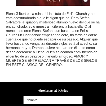
Elena Gilbert es la reina del instituto de Fell’s Church y no
está acostumbrada a que le digan que no. Pero Stefan
Salvatore, el guapo y misterioso alumno nuevo del que se ha
encaprichado, solo muestra indiferencia hacia ella. O al
menos eso cree Elena. Stefan, que buscaba en Fell’s
Church un lugar donde empezar de cero, no tarda en darse
cuenta de que no puede escapar de su pasado. Alguien que
lleva buscando venganza durante siglos está al acecho: su
hermano mayor, Damon, quiere acabar con él tanto como
desea acercarse a Elena, quien se acabará convirtiendo en
el centro de un peligroso triángulo amoroso. AMOR Y
MUERTE SE ENTRELAZAN A TRAVÉS DE LOS SIGLOS
EN ESTE CLÁSICO DEL GÉNERO.
Anotarse al boletín