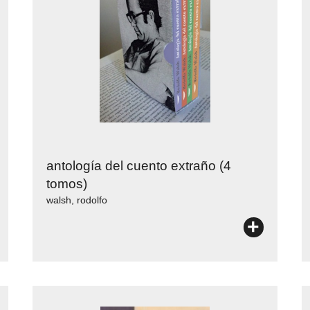
antología del cuento extraño (4
tomos)
walsh, rodolfo
+