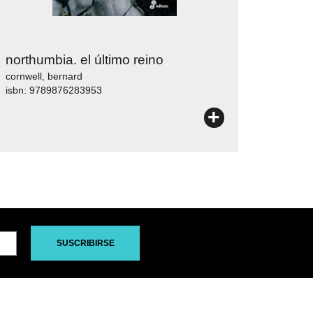
northumbia. el último reino
cornwell, bernard
isbn: 9789876283953
+
SUSCRIBIRSE