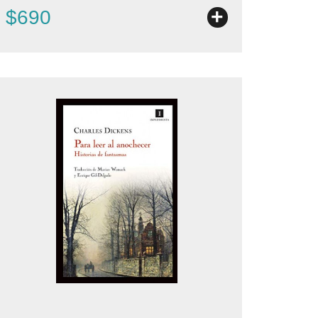
+
$690