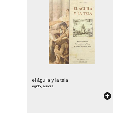
el águila y la tela
egido, aurora
+