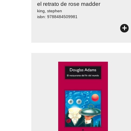
el retrato de rose madder
king, stephen
isbn: 9788484509981
+