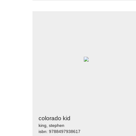
colorado kid
king, stephen
isbn: 9788497938617