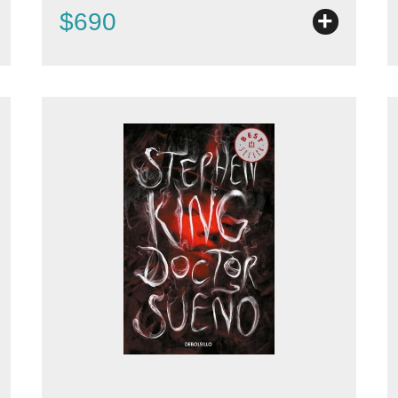
+
$690