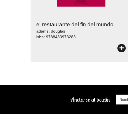
el restaurante del fin del mundo
adams, douglas
isbn: 9788433973283
+
Anotarse al boletín