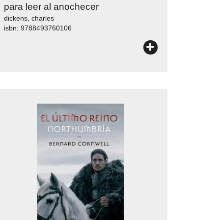
para leer al anochecer
dickens, charles
isbn: 9788493760106
+