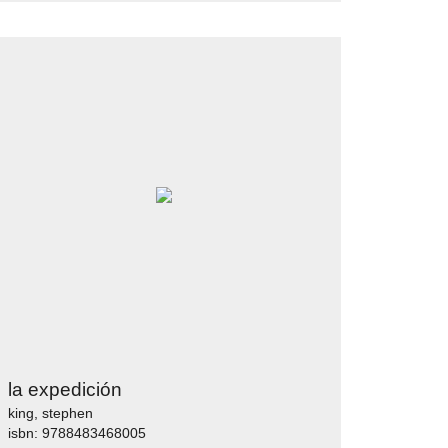
la expedición
king, stephen
isbn: 9788483468005