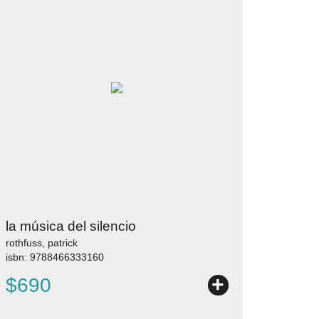
la música del silencio
rothfuss, patrick
isbn: 9788466333160
+
$690