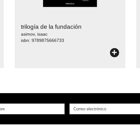
trilogía de la fundación
asimov, isaac
isbn: 9789875666733
+