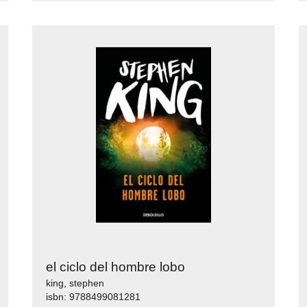
el ciclo del hombre lobo
king, stephen
isbn: 9788499081281