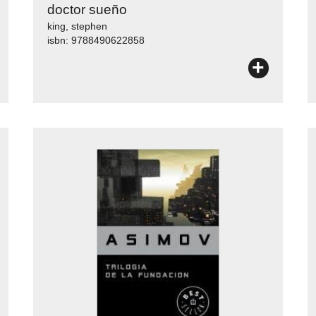
doctor sueño
king, stephen
isbn: 9788490622858
+