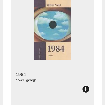
1984
orwell, george
+