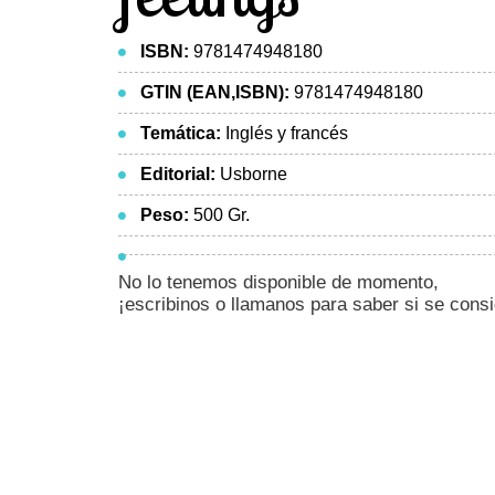
ISBN:
9781474948180
GTIN (EAN,ISBN):
9781474948180
Temática:
Inglés y francés
Editorial:
Usborne
Peso:
500 Gr.
No lo tenemos disponible de momento,
¡escribinos o llamanos para saber si se cons