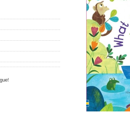
igue!