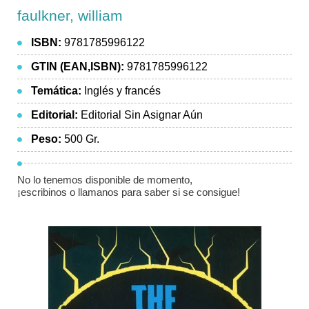
faulkner, william
ISBN:
9781785996122
GTIN (EAN,ISBN):
9781785996122
Temática:
Inglés y francés
Editorial:
Editorial Sin Asignar Aún
Peso:
500 Gr.
No lo tenemos disponible de momento,
¡escribinos o llamanos para saber si se consigue!