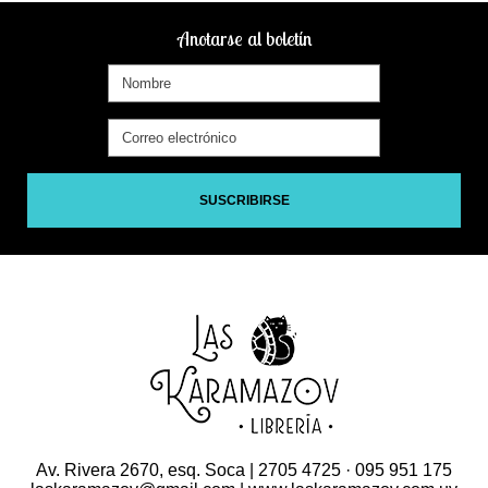
Anotarse al boletín
SUSCRIBIRSE
Av. Rivera 2670, esq. Soca | 2705 4725 · 095 951 175