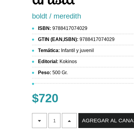
boldt / meredith
ISBN:
9788417074029
GTIN (EAN,ISBN):
9788417074029
Temática:
Infantil y juvenil
Editorial:
Kokinos
Peso:
500 Gr.
$720
AGREGAR AL CAN