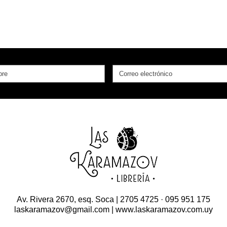
Av. Rivera 2670, esq. Soca | 2705 4725 · 095 951 175
laskaramazov@gmail.com | www.laskaramazov.com.uy