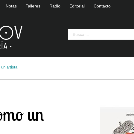
Notas
Talleres
Radio
Editorial
Contacto
un artista
como un