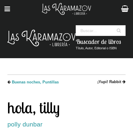
Buscar
Buscador de libros
Título, Autor, Editorial o ISBN
¡Yupi! Rabbit
Buenas noches, Puntillas
hola, tilly
polly dunbar