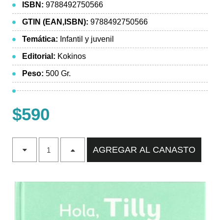
ISBN:
9788492750566
GTIN (EAN,ISBN):
9788492750566
Temática:
Infantil y juvenil
Editorial:
Kokinos
Peso:
500 Gr.
$590
AGREGAR AL CANASTO