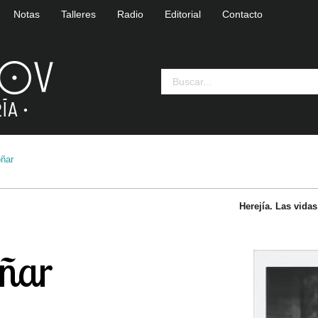
Notas
Talleres
Radio
Editorial
Contacto
oñar
Herejía. Las vida
oñar