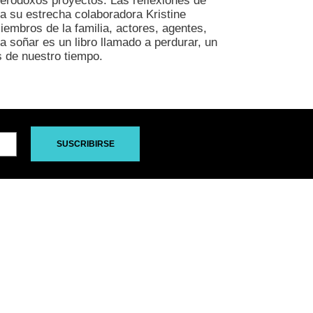
terodoxos proyectos. Las reflexiones de
rta su estrecha colaboradora Kristine
mbros de la familia, actores, agentes,
a soñar es un libro llamado a perdurar, un
s de nuestro tiempo.
SUSCRIBIRSE