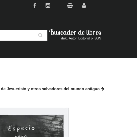
Buscador de libros
Buscar
Título, Autor, Editorial o ISBN
s de Jesucristo y otros salvadores del mundo antiguo