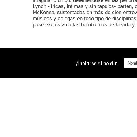
imaginario único, deteniéndose en las penuri
Lynch -líricas, íntimas y sin tapujos- parten,
McKenna, sustentadas en más de cien entrevi
músicos y colegas en todo tipo de disciplinas
pase exclusivo a las bambalinas de la vida y 
Anotarse al boletín