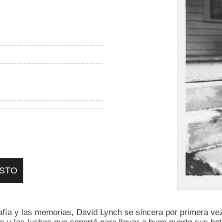
ASTO
ografía y las memorias, David Lynch se sincera por primera v