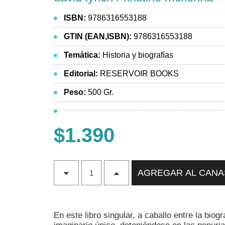
ISBN:
9786316553188
GTIN (EAN,ISBN):
9786316553188
Temática:
Historia y biografías
Editorial:
RESERVOIR BOOKS
Peso:
500 Gr.
$1.390
AGREGAR AL CAN
En este libro singular, a caballo entre la bi