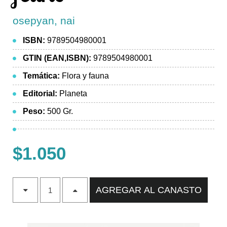
osepyan, nai
ISBN:
9789504980001
GTIN (EAN,ISBN):
9789504980001
Temática:
Flora y fauna
Editorial:
Planeta
Peso:
500 Gr.
$1.050
AGREGAR AL CANASTO