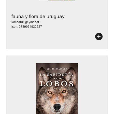
fauna y flora de uruguay
lombardi; geymonat
isbn: 9789974931527
+