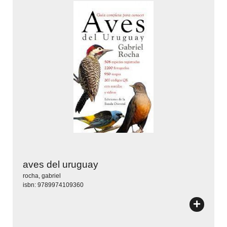
aves del uruguay
rocha, gabriel
isbn: 9789974109360
+