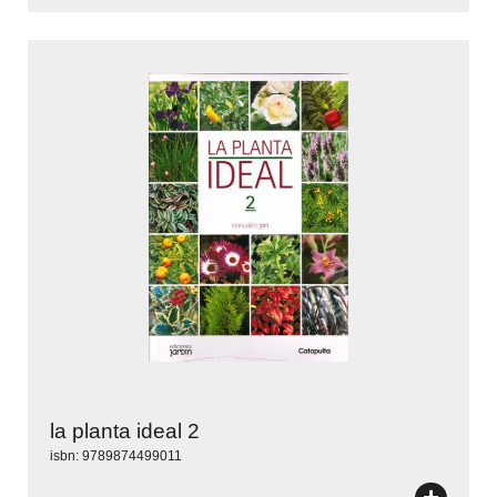
la planta ideal 2
isbn: 9789874499011