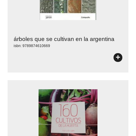
árboles que se cultivan en la argentina
isbn: 9789874610669
+