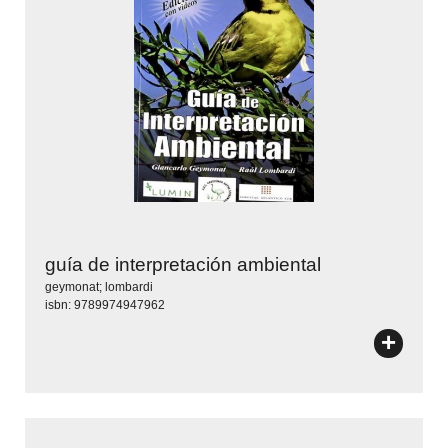
guía de interpretación ambiental
geymonat; lombardi
isbn: 9789974947962
+