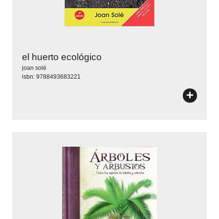
el huerto ecológico
joan solé
isbn: 9788493683221
+