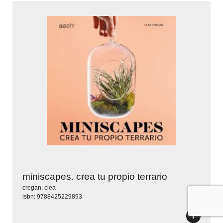
miniscapes. crea tu propio terrario
cregan, clea
isbn: 9788425229893
+