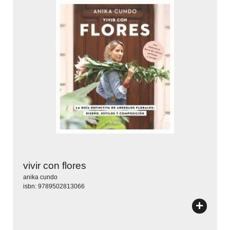
vivir con flores
anika cundo
isbn: 9789502813066
+