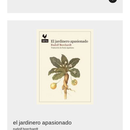
el jardinero apasionado
rudolf borchardt