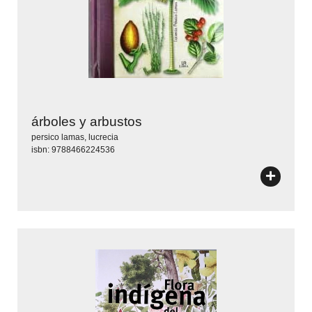
árboles y arbustos
persico lamas, lucrecia
isbn: 9788466224536
+