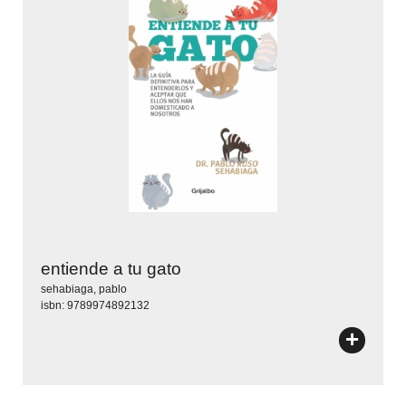
entiende a tu gato
sehabiaga, pablo
isbn: 9789974892132
+