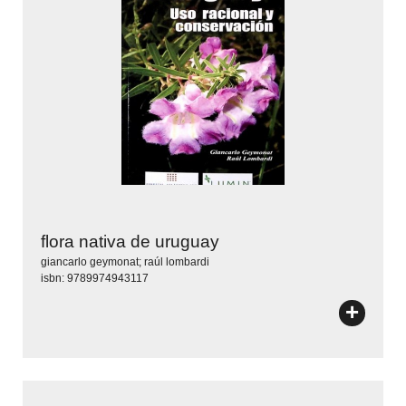
flora nativa de uruguay
giancarlo geymonat; raúl lombardi
isbn: 9789974943117
+