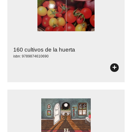
160 cultivos de la huerta
isbn: 9789874610690
+