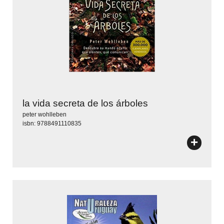
la vida secreta de los árboles
peter wohlleben
isbn: 9788491110835
+