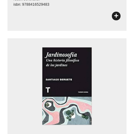
isbn: 9788416529483
+