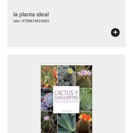
la planta ideal
isbn: 9789874610683
+