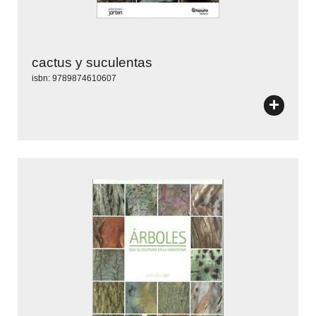
cactus y suculentas
isbn: 9789874610607
+