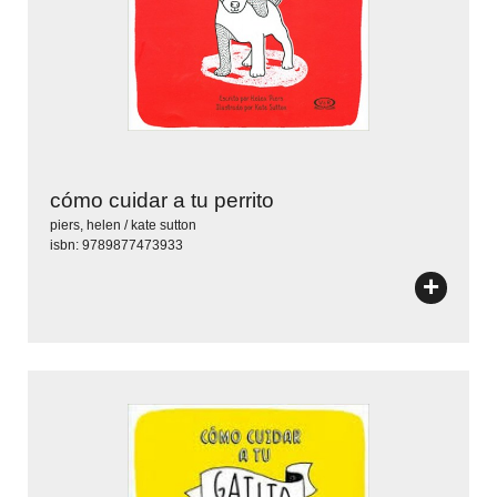
cómo cuidar a tu perrito
piers, helen / kate sutton
isbn: 9789877473933
+