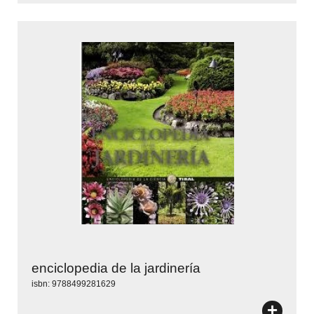
enciclopedia de la jardinería
isbn: 9788499281629
+