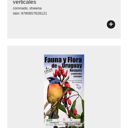
verticales
coronado, shawna
isbn: 9780857628121
+