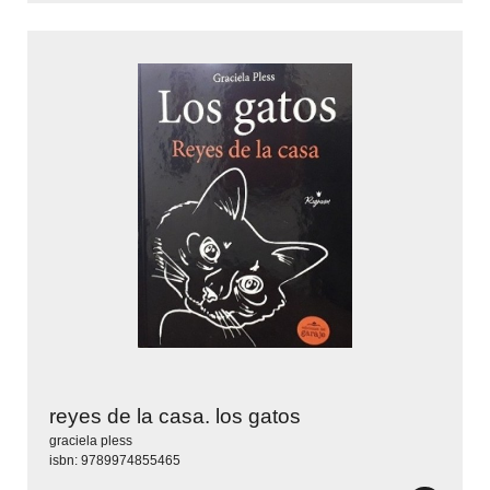
reyes de la casa. los gatos
graciela pless
isbn: 9789974855465