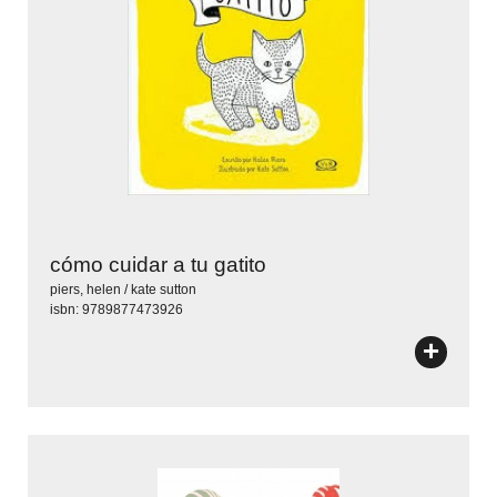
cómo cuidar a tu gatito
piers, helen / kate sutton
isbn: 9789877473926
+