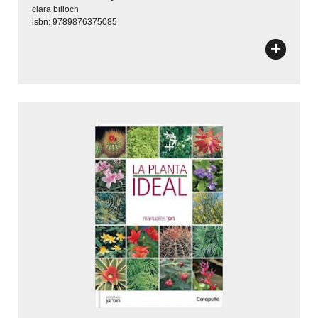
clara billoch
isbn: 9789876375085
+