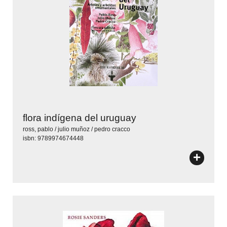
flora indígena del uruguay
ross, pablo / julio muñoz / pedro cracco
isbn: 9789974674448
+