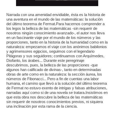
Narrada con una amenidad envidiable, ésta es la historia de
una aventura en el mundo de las matemáticas: la solución
del último teorema de Fermat.Para hacernos comprender a
los legos la belleza de las matemáticas -sin requerir de
nosotros ningún conocimiento avanzado-, el autor nos lleva
en un fascinante viaje por el mundo de los números y las
proporciones, tanto en la historia de la humanidad como en la
naturaleza: empezamos el viaje con los anónimos babilonios
y agrimensores egipcios, seguimos con el legendario
Pitágoras y sus seguidores; continuamos con Arquímedes,
Diofanto, los árabes... Durante este peregrinaje
descubrimos, pues, la belleza de las proporciones -que
algunos han calificado de divinas-, tanto en determinadas
obras de arte como en la naturaleza: la sección áurea, los
números de Fibonacci... Pero a fin de cuentas una labor
humana, el camino que llevó a la solución del último teorema
de Fermat no estuvo exento de intrigas y falsas atribuciones,
narradas aquí como si de una novela se tratara.Insistimos en
que esta obra nos descubre la belleza de las matemáticas
sin requerir de nosotros conocimientos previos, ni siquiera
una inclinación por esta rama de la ciencia.