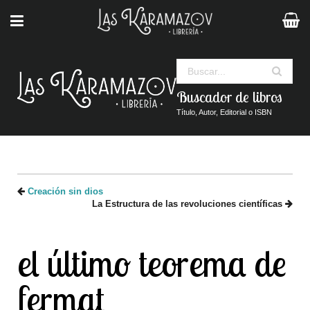
Buscar
Buscador de libros
Título, Autor, Editorial o ISBN
Creación sin dios
La Estructura de las revoluciones científicas
el último teorema de
fermat