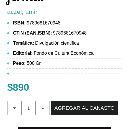
aczel, amir
ISBN:
9789681670948
GTIN (EAN,ISBN):
9789681670948
Temática:
Divulgación científica
Editorial:
Fondo de Cultura Económica
Peso:
500 Gr.
$890
AGREGAR AL CANASTO