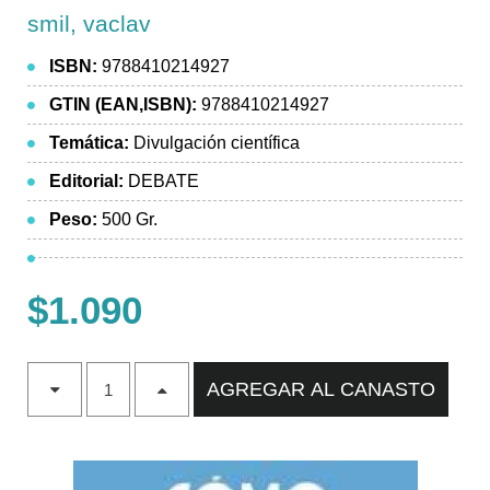
smil, vaclav
ISBN:
9788410214927
GTIN (EAN,ISBN):
9788410214927
Temática:
Divulgación científica
Editorial:
DEBATE
Peso:
500 Gr.
$1.090
AGREGAR AL CANASTO