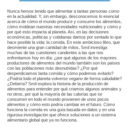
Nunca hemos tenido que alimentar a tantas personas como
en la actualidad. Y, sin embargo, desconocemos lo esencial
acerca de cómo el mundo produce y consume los alimentos,
cómo moldean nuestras necesidades nutricionales y cómo y
por qué esto impacta al planeta. Así, en las decisiones
económicas, políticas y cotidianas damos por sentado lo que
hace posible la vida: la comida. En este ambicioso libro, que
desmiente una gran cantidad de mitos, Smil investiga
muchas de las cuestiones candentes a las que nos
enfrentamos hoy en día: ¿por qué algunos de los mayores
productores de alimentos del mundo también son los países
con las poblaciones más desnutridas? ¿Por qué
desperdiciamos tanta comida y cómo podemos evitarlo?
¿Podría todo el planeta volverse vegano de forma saludable?
¿Debería? Smil explora la historia de la producción de
alimentos para entender por qué criamos algunos animales y
no otros, por qué la mayoría de las calorías que se
consumen en todo el mundo provienen de unos pocos
alimentos y cómo esto podría cambiar en el futuro. Cómo
funciona la comida es una guía basada en datos y en una
rigurosa investigación que ofrece soluciones a un sistema
alimentario global que ya no funciona.