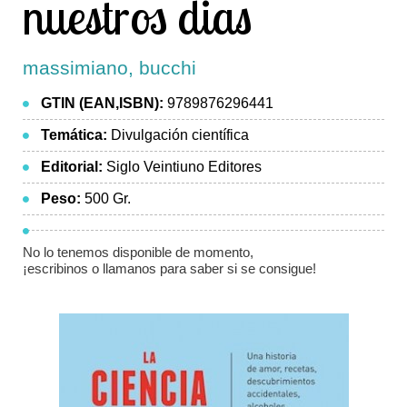
nuestros dias
massimiano, bucchi
GTIN (EAN,ISBN):
9789876296441
Temática:
Divulgación científica
Editorial:
Siglo Veintiuno Editores
Peso:
500 Gr.
No lo tenemos disponible de momento,
¡escribinos o llamanos para saber si se consigue!