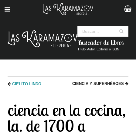
Buscar
Buscador de libros
Título, Autor, Editorial o ISBN
CIENCIA Y SUPERHÉROES
CIELITO LINDO
ciencia en la cocina,
la. de 1700 a