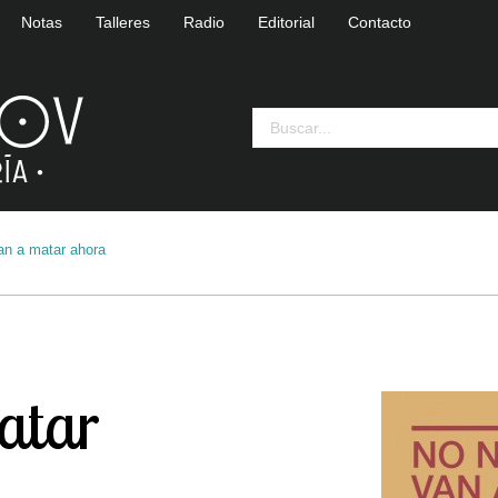
Notas
Talleres
Radio
Editorial
Contacto
an a matar ahora
atar