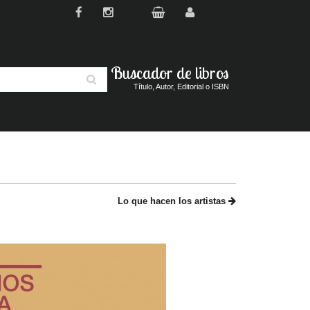
Buscador de libros
Buscar
Título, Autor, Editorial o ISBN
Lo que hacen los artistas