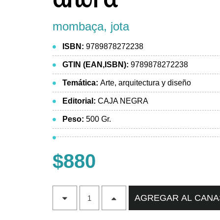
mombaça, jota
ISBN:
9789878272238
GTIN (EAN,ISBN):
9789878272238
Temática:
Arte, arquitectura y diseño
Editorial:
CAJA NEGRA
Peso:
500 Gr.
$880
AGREGAR AL CAN