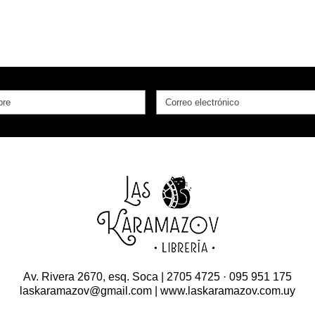
Av. Rivera 2670, esq. Soca | 2705 4725 · 095 951 175
laskaramazov@gmail.com | www.laskaramazov.com.uy