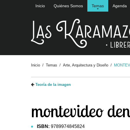
Inicio
Quiénes Somos
Temas
Agenda
Inicio
Temas
Arte, Arquitectura y Diseño
MONTEV
Teoría de la imagen
montevideo den
ISBN:
9789974845824