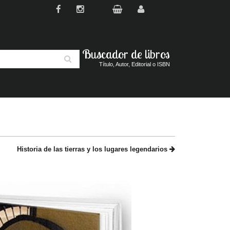
Buscador de libros
Buscar
Título, Autor, Editorial o ISBN
Historia de las tierras y los lugares legendarios