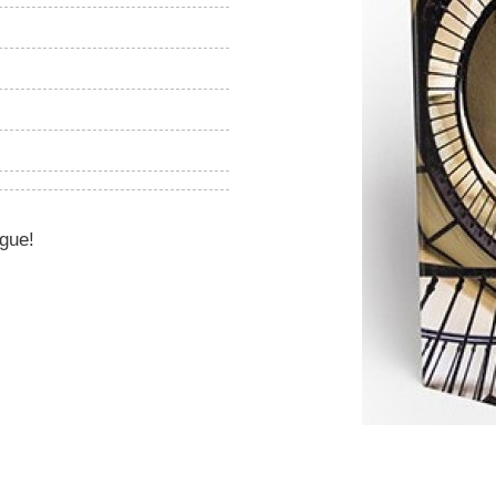
igue!