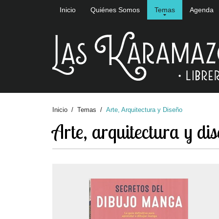
Inicio
Quiénes Somos
Temas
Agenda
Inicio
Temas
Arte, Arquitectura y Diseño
Arte, arquitectura y di