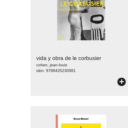
vida y obra de le corbusier
cohen, jean-louis
isbn: 9788425230981
+