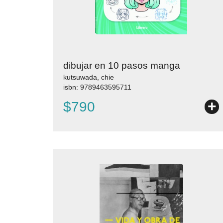
dibujar en 10 pasos manga
kutsuwada, chie
isbn: 9789463595711
+
$790