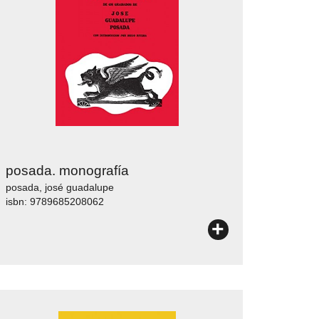
posada. monografía
posada, josé guadalupe
isbn: 9789685208062
+