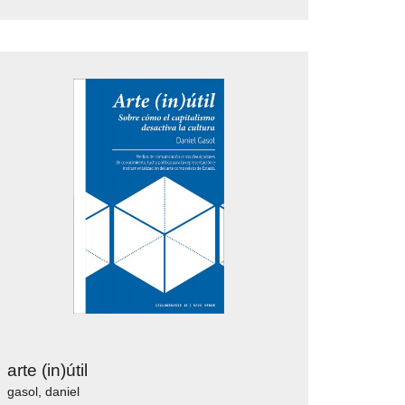
arte (in)útil
gasol, daniel