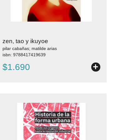
zen, tao y ikuyoe
pilar cabañas; matilde arias
isbn: 9788417419639
+
$1.690