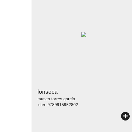
fonseca
museo torres garcía
isbn: 9789915952802
+