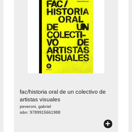
fac/historia oral de un colectivo de
artistas visuales
peveroni, gabriel
isbn: 9789915661988
+