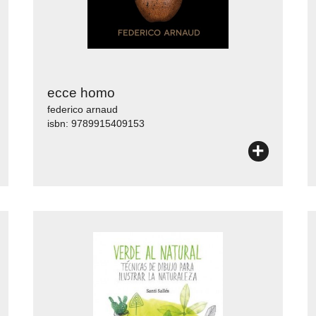
ecce homo
federico arnaud
isbn: 9789915409153
+