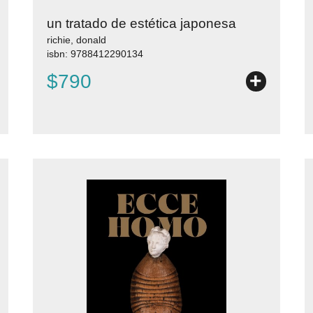
un tratado de estética japonesa
richie, donald
isbn: 9788412290134
+
$790