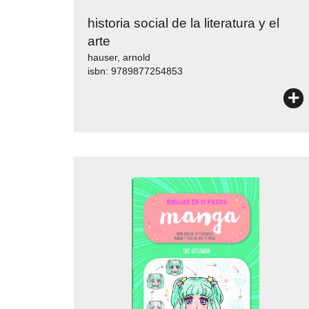
historia social de la literatura y el
arte
hauser, arnold
isbn: 9789877254853
+