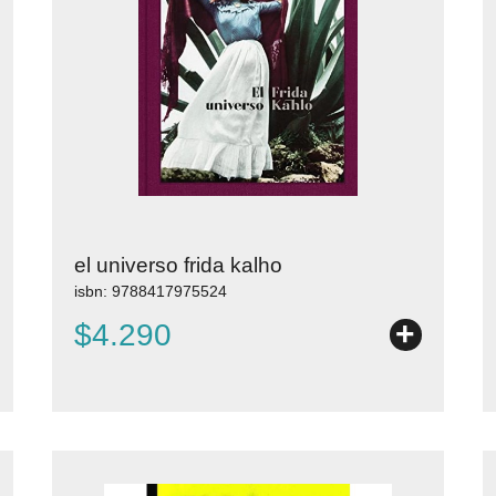
el universo frida kalho
isbn: 9788417975524
+
$4.290