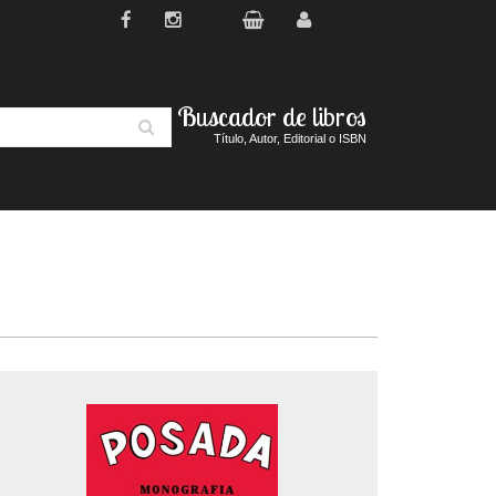
Buscador de libros
Buscar
Título, Autor, Editorial o ISBN