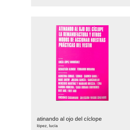
atinando al ojo del cíclope
lópez, lucía