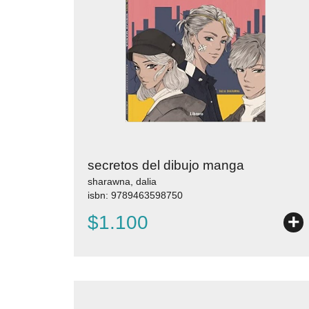
secretos del dibujo manga
sharawna, dalia
isbn: 9789463598750
+
$1.100