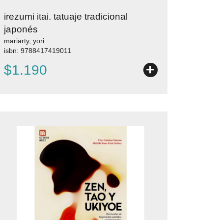
irezumi itai. tatuaje tradicional
japonés
mariarty, yori
isbn: 9788417419011
+
$1.190