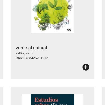
verde al natural
sallés, santi
isbn: 9788425231612
+