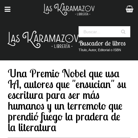
Buscar
Buscador de libros
Título, Autor, Editorial o ISBN
Una Premio Nobel que usa
IA, autores que "ensucian" su
escritura para ser más
humanos y un terremoto que
prendió fuego la pradera de
la literatura