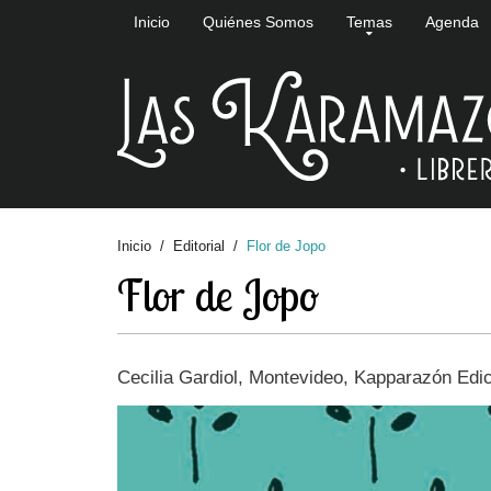
Inicio
Quiénes Somos
Temas
Agenda
Inicio
Editorial
Flor de Jopo
Flor de Jopo
Cecilia Gardiol, Montevideo, Kapparazón Edic