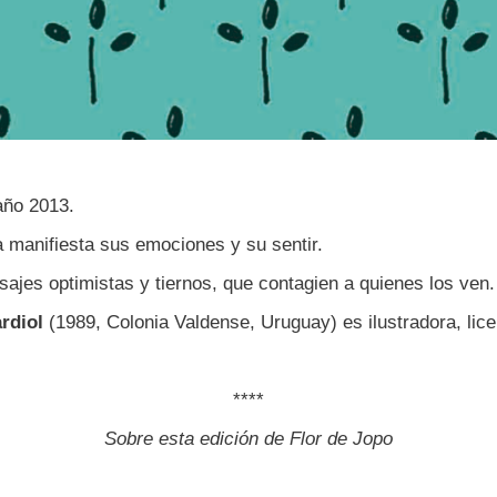
año 2013.
ra manifiesta sus emociones y su sentir.
ajes optimistas y tiernos, que contagien a quienes los ven.
rdiol
(1989, Colonia Valdense, Uruguay) es ilustradora, lic
****
Sobre esta edición de Flor de Jopo